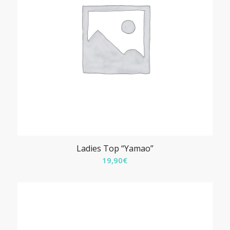
Ladies Top “Yamao”
19,90
€