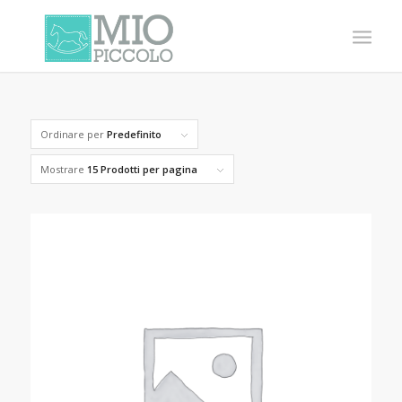
Ordinare per
Predefinito
Mostrare
15 Prodotti per pagina