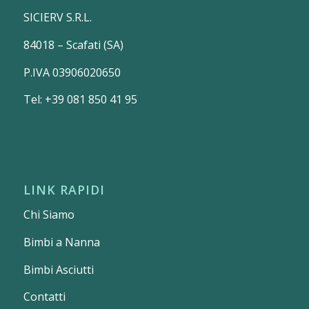
SICIERV S.R.L.
84018 – Scafati (SA)
P.IVA 03906020650
Tel: +39 081 850 41 95
LINK RAPIDI
Chi Siamo
Bimbi a Nanna
Bimbi Asciutti
Contatti